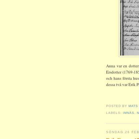
Anna var en dotter
Ersdotter (1769-185
och hans första hus
dessa två var Erik P
POSTED BY
MATS
LABELS:
IMNÄS
,
SÖNDAG 26 FEB