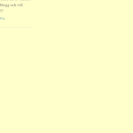
 blogg och vill
!!
FIL